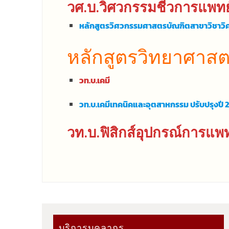
วศ.บ.วิศวกรรมชีวการแพทย
หลักสูตรวิศวกรรมศาสตรบัณฑิตสาขาวิชาวิศ
หลักสูตรวิทยาศาสต
วท.บ.เคมี
วท.บ.เคมีเทคนิคและอุตสาหกรรม ปรับปรุงปี 
วท.บ.ฟิสิกส์อุปกรณ์การแพท
บริการบุคลากร