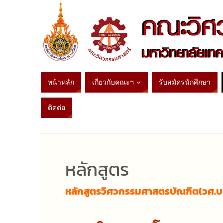
หน้าหลัก
เกี่ยวกับคณะฯ
รับสมัครนักศึกษา
ติดต่อ
หลักสูตร
หลักสูตรวิศวกรรมศาสตรบัณฑิต(วศ.บ