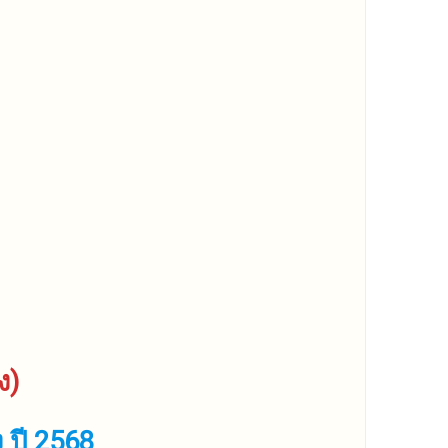
ง)
 ปี 2568