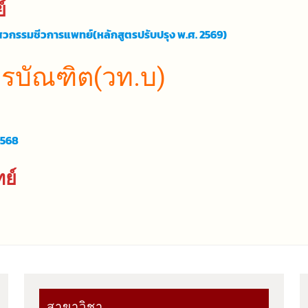
์
วกรรมชีวการแพทย์(หลักสูตรปรับปรุง พ.ศ. 2569)
รบัณฑิต(วท.บ)
2568
ย์
สาขาวิชา