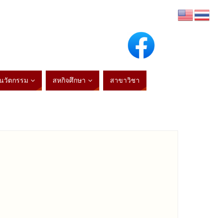
ะนวัตกรรม
สหกิจศึกษา
สาขาวิชา