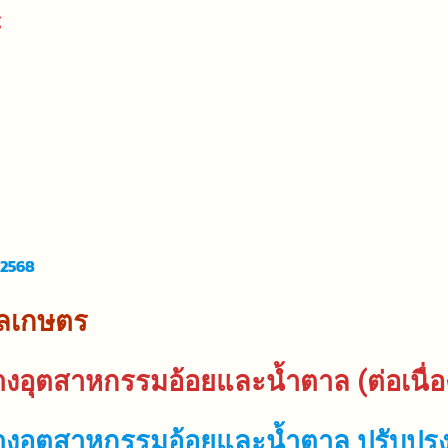
์
 2568
กลเกษตร
งอุตสาหกรรมอ้อยและน้ำตาล (ต่อเนื่อ
างอุตสาหกรรมอ้อยและน้ำตาล ปรับปรุง