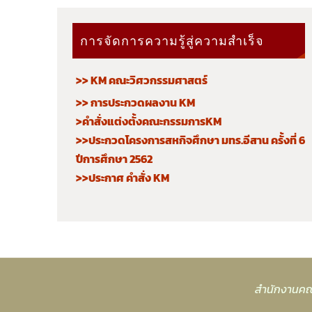
การจัดการความรู้สู่ความสำเร็จ
>> KM คณะวิศวกรรมศาสตร์
>> การประกวดผลงาน KM
>คำสั่งแต่งตั้งคณะกรรมการKM
>>ประกวดโครงการสหกิจศึกษา มทร.อีสาน ครั้งที่ 6
ปีการศึกษา 2562
>>ประกาศ คำสั่ง KM
สำนักงานคณ