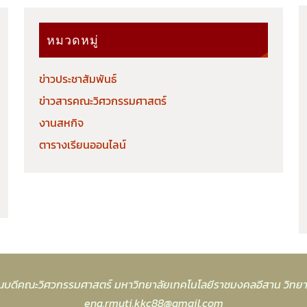
หมวดหมู่
ข่าวประชาสัมพันธ์
ข่าวสารคณะวิศวกรรมศาสตร์
งานสหกิจ
ตารางเรียนออนไลน์
บดีคณะวิศวกรรมศาสตร์ มหาวิทยาลัยเทคโนโลยีราชมงคลอีสาน วิทย
eng.rmuti.kkc88@gmail.com