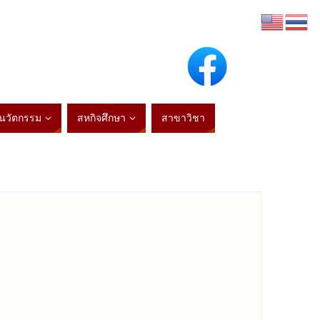
ะนวัตกรรม
สหกิจศึกษา
สาขาวิชา