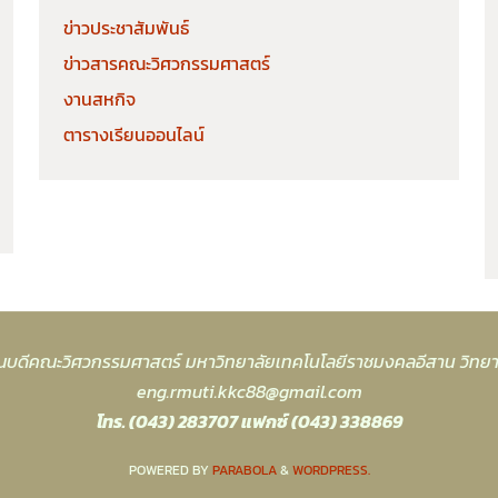
ข่าวประชาสัมพันธ์
ข่าวสารคณะวิศวกรรมศาสตร์
งานสหกิจ
ตารางเรียนออนไลน์
บดีคณะวิศวกรรมศาสตร์ มหาวิทยาลัยเทคโนโลยีราชมงคลอีสาน วิทย
eng.rmuti.kkc88@gmail.com
โทร. (043) 283707 แฟกซ์ (043) 338869
POWERED BY
PARABOLA
&
WORDPRESS.