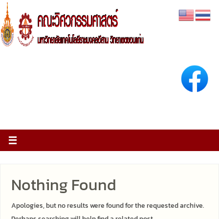
Nothing Found
Apologies, but no results were found for the requested archive.
Perhaps searching will help find a related post.