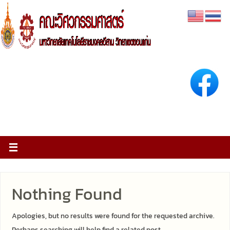
Nothing Found
Apologies, but no results were found for the requested archive.
Perhaps searching will help find a related post.