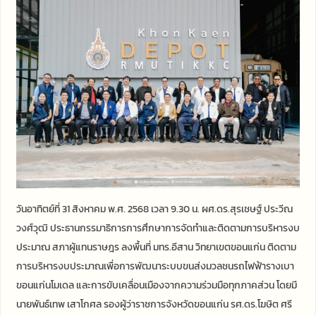
วันอาทิตย์ที่ 31 สิงหาคม พ.ศ. 2568 เวลา 9.30 น. ผศ.ดร.สุรเชษฐ์ ประวีณ
วงศ์วุฒิ ประธานกรรมาธิการการศึกษาการจัดทำและติดตามการบริหารงบ
ประมาณ สภาผู้แทนราษฎร ลงพื้นที่ มทร.อีสาน วิทยาเขตขอนแก่น ติดตาม
การบริหารงบประมาณเพื่อการพัฒนาระบบขนส่งมวลชนรถไฟฟ้ารางเบา
ขอนแก่นโมเดล และการขับเคลื่อนเมืองจากความร่วมมือทุกภาคส่วน โดยมี
นายพันธ์เทพ เสาโกศล รองผู้ว่าราชการจังหวัดขอนแก่น รศ.ดร.โฆษิต ศรี