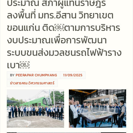
ประมาณ สภาผู้แทนราษฎร
ลงพื้นที่ มทร.อีสาน วิทยาเขต
ขอนแก่น ติด￼ตามการบริหาร
งบประมาณเพื่อการพัฒนา
ระบบขนส่งมวลชนรถไฟฟ้าราง
เบา￼
BY
PEERAPAR CHUMPHANG
11/09/2025
ข่าวสารคณะวิศวกรรมศาสตร์