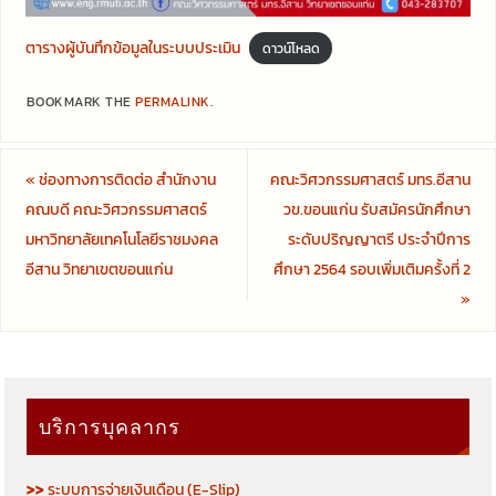
ตารางผู้บันทึกข้อมูลในระบบประเมิน
ดาวน์โหลด
BOOKMARK THE
PERMALINK
.
«
ช่องทางการติดต่อ สำนักงาน
คณะวิศวกรรมศาสตร์ มทร.อีสาน
คณบดี คณะวิศวกรรมศาสตร์
วข.ขอนแก่น รับสมัครนักศึกษา
มหาวิทยาลัยเทคโนโลยีราชมงคล
ระดับปริญญาตรี ประจำปีการ
อีสาน วิทยาเขตขอนแก่น
ศึกษา 2564 รอบเพิ่มเติมครั้งที่ 2
»
บริการบุคลากร
>>
ระบบการจ่ายเงินเดือน (E-Slip)